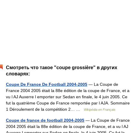
Смотреть что такое "coupe grossière" в других
словарях:
Coupe De France De Football 2004-2005
— La Coupe de
France 2004 2005 était la 88e édition de la coupe de France, et a
vu l AJ Auxerre l emporter sur Sedan en finale, le 4 juin 2005. Ce
fut la quatrième Coupe de France remportée par l AJA. Sommaire
1 Déroulement de la compétition 2… …
Wikipédia en Français
Coupe de france de football 2004-2005
— La Coupe de France
2004 2005 était la 88e édition de la coupe de France, et a vu l AJ
Auxerre l emporter sur Sedan en finale, le 4 juin 2005. Ce fut la