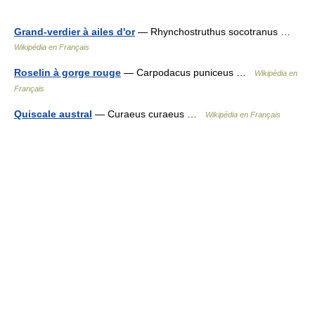
Grand-verdier à ailes d'or
— Rhynchostruthus socotranus …
Wikipédia en Français
Roselin à gorge rouge
— Carpodacus puniceus …
Wikipédia en
Français
Quiscale austral
— Curaeus curaeus …
Wikipédia en Français